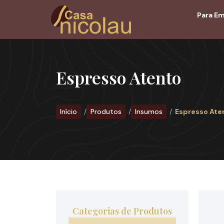
Para E
Espresso Atento
Início
Produtos
Insumos
Espresso Ate
Categorias de Produtos