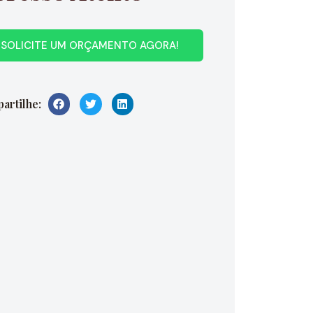
SOLICITE UM ORÇAMENTO AGORA!
artilhe: