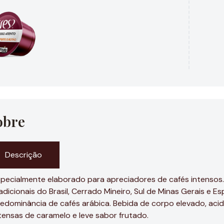
obre
Descrição
pecialmente elaborado para apreciadores de cafés intensos.
adicionais do Brasil, Cerrado Mineiro, Sul de Minas Gerais e E
edominância de cafés arábica. Bebida de corpo elevado, aci
tensas de caramelo e leve sabor frutado.