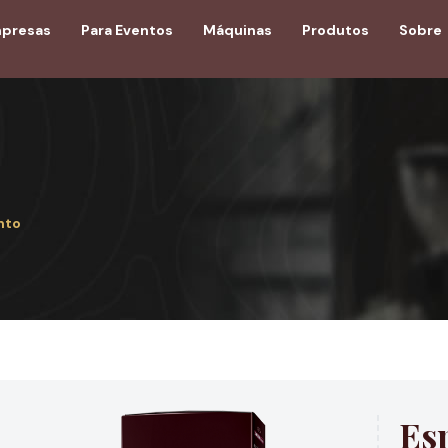
mpresas
Para Eventos
Máquinas
Produtos
Sobre
nto
Es