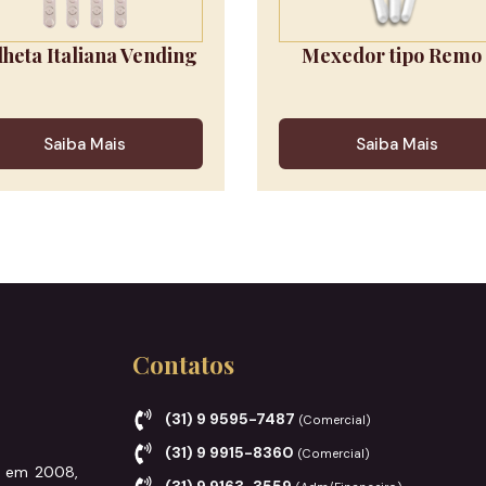
lheta Italiana Vending
Mexedor tipo Remo 
Saiba Mais
Saiba Mais
Contatos
(31) 9 9595-7487
(Comercial)
(31) 9 9915-8360
(Comercial)
a em 2008,