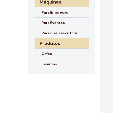
Máquinas
Para Empresas
Para Eventos
Para o seu escritório
Produtos
Cafés
Insumos