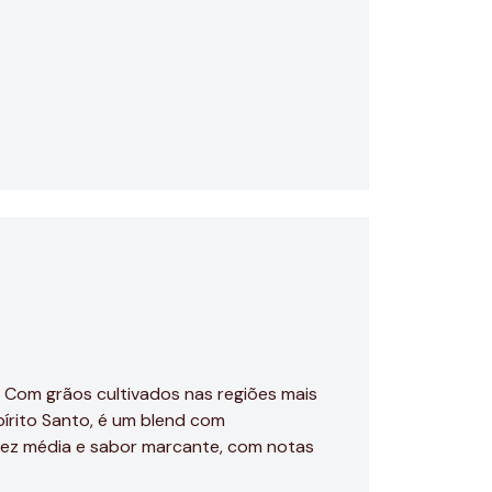
 Com grãos cultivados nas regiões mais
spírito Santo, é um blend com
dez média e sabor marcante, com notas