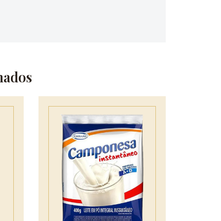
nados