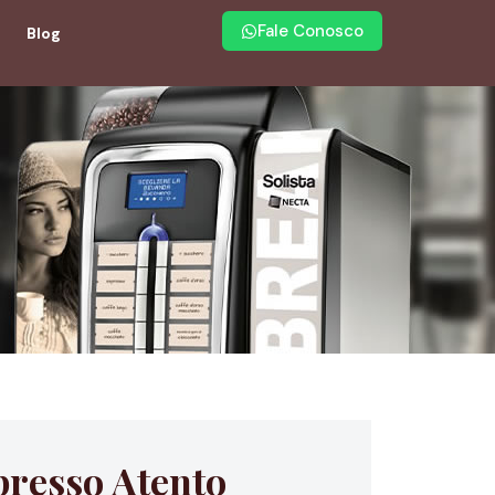
Fale Conosco
Blog
presso Atento