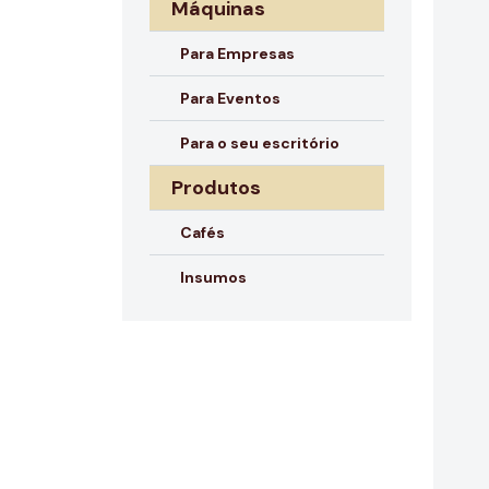
Máquinas
Para Empresas
Para Eventos
Para o seu escritório
Produtos
Cafés
Insumos