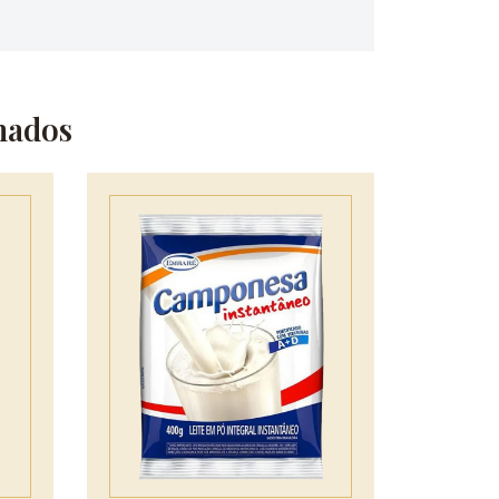
nados