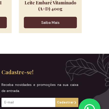
I
Leite Embaré Vitaminado
(A+D) 400g
Saiba Mais
Cadastre-se!
Receba novidades e promoções na sua caixa
de entrada.
Cadastrar