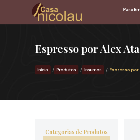
Para E
Espresso por Alex Ata
Início
Produtos
Insumos
Espresso por 
Categorias de Produtos