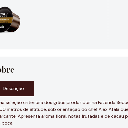
obre
Descrição
a seleção criteriosa dos grãos produzidos na Fazenda Sequo
00 metros de altitude, sob orientação do chef Alex Atala qu
rcante. Apresenta aroma floral, notas frutadas e de cacau
 boca.