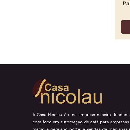
Pa
A Casa Nicolau é uma empresa mineira, fundad
com foco em automação de café para empresas 
médio e pequeno porte, e vendas de máquinas 