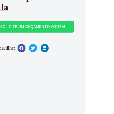
la
SOLICITE UM ORÇAMENTO AGORA!
artilhe: