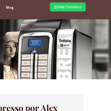
Fale Conosco
Blog
presso por Alex