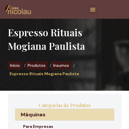
Espresso Rituais
Mogiana Paulista
Início
Produtos
Insumos
Espresso Rituais Mogiana Paulista
Categorias de Produtos
Máquinas
Para Empresas