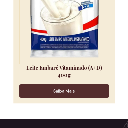
Leite Embaré Vitaminado (A+D)
400g
Saiba Mais