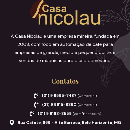
A Casa Nicolau é uma empresa mineira, fundada em
2008, com foco em automação de café para
empresas de grande, médio e pequeno porte, e
vendas de máquinas para o uso doméstico.
Contatos
(31) 9 9595-7487
(Comercial)
(31) 9 9915-8360
(Comercial)
(31) 9 9163-3559
(Adm/Financeiro)
Rua Catete, 669 - Alto Barroca, Belo Horizonte, MG