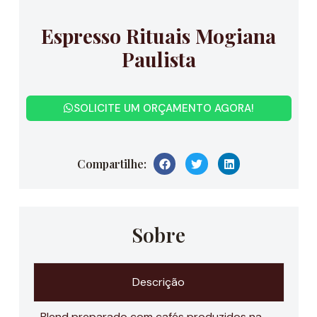
Espresso Rituais Mogiana
Paulista
SOLICITE UM ORÇAMENTO AGORA!
Compartilhe:
Sobre
Descrição
Blend preparado com cafés produzidos na