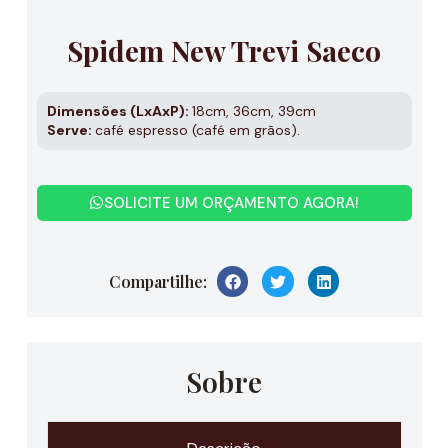
Spidem New Trevi Saeco
Dimensões (LxAxP):
18cm, 36cm, 39cm
Serve:
café espresso (café em grãos).
SOLICITE UM ORÇAMENTO AGORA!
Compartilhe:
Sobre