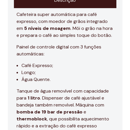
Descrição
Cafeteira super automática para café
expresso, com moedor de grãos integrado
em
5 níveis de moagem
. Mói o grão na hora
e prepara o café ao simples toque do botão.
Painel de controle digital com 3 funções
automáticas:
Café Expresso;
Longo;
Água Quente.
Tanque de água removível com capacidade
para
1 litro
. Dispenser de café ajustável e
bandeja também removível. Máquina com
bomba de 19 bar de pressão
e
thermoblock
, que possibilita aquecimento
rápido e a extração do café expresso