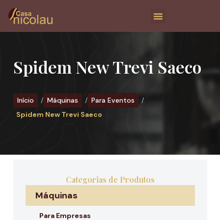
Spidem New Trevi Saeco
Início
Máquinas
Para Eventos
Spidem New Trevi Saeco
Categorias de Produtos
Máquinas
Para Empresas