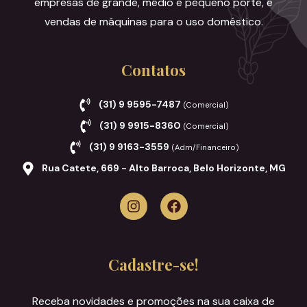
empresas de grande, médio e pequeno porte, e
vendas de máquinas para o uso doméstico.
Contatos
(31) 9 9595-7487
(Comercial)
(31) 9 9915-8360
(Comercial)
(31) 9 9163-3559
(Adm/Financeiro)
Rua Catete, 669 - Alto Barroca, Belo Horizonte, MG
Cadastre-se!
Receba novidades e promoções na sua caixa de