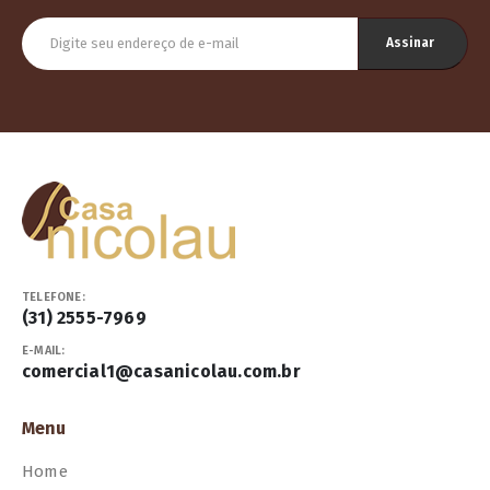
TELEFONE:
(31) 2555-7969
E-MAIL:
comercial1@casanicolau.com.br
Menu
Home