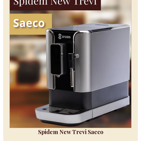
Spidem New Trevi Saeco