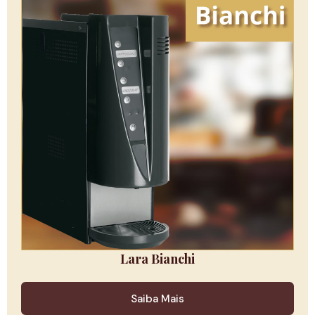
Lara Bianchi
Saiba Mais