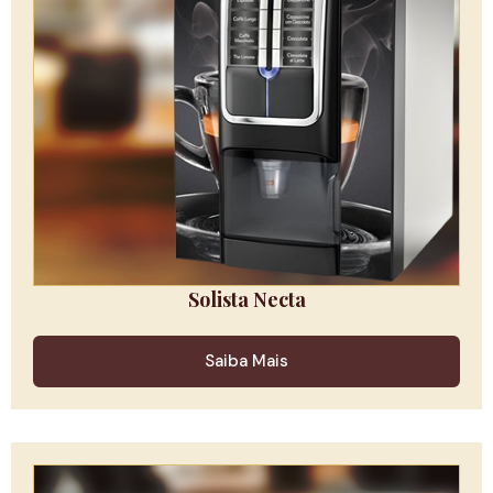
Solista Necta
Saiba Mais