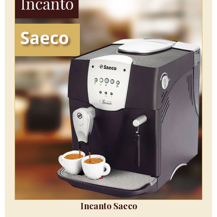
Incanto Saeco