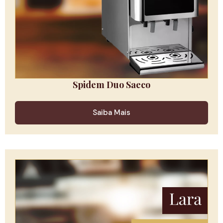
Spidem Duo Saeco
Saiba Mais