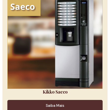
Kikko Saeco
Saiba Mais