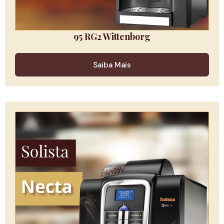
95 RG2 Wittenborg
Saiba Mais