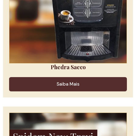
Phedra Saeco
Saiba Mais