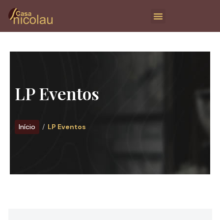
LP Eventos
Início
LP Eventos