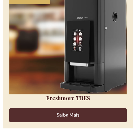
Freshmore TRES
Saiba Mais