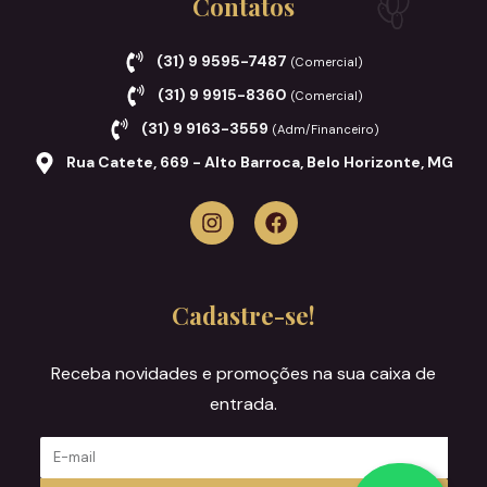
Contatos
(31) 9 9595-7487
(Comercial)
(31) 9 9915-8360
(Comercial)
(31) 9 9163-3559
(Adm/Financeiro)
Rua Catete, 669 - Alto Barroca, Belo Horizonte, MG
Cadastre-se!
Receba novidades e promoções na sua caixa de
entrada.