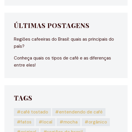
ÚLTIMAS POSTAGENS
Regiões cafeeiras do Brasil: quais as principais do
país?
Conheça quais os tipos de café e as diferenças
entre eles!
TAGS
café tostado
entendendo de café
fatos
local
mocha
orgânico