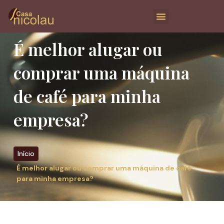
É melhor alugar ou
comprar uma máquina
de café para minha
empresa?
Início
É melhor alugar ou comprar uma máquina de café
para minha empresa?