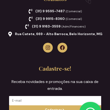
(31) 9 9595-7487
(Comercial)
(31) 9 9915-8360
(Comercial)
(31) 9 9163-3559
(Adm/Financeiro)
Rua Catete, 669 - Alto Barroca, Belo Horizonte, MG
Cadastre-se!
Receba novidades e promoções na sua caixa de
entrada.
Cadastrar