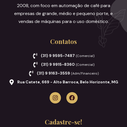
2008, com foco em automação de café para
empresas de grande, médio e pequeno porte, e
vendas de máquinas para o uso doméstico.
Contatos
(31) 9 9595-7487
(Comercial)
(31) 9 9915-8360
(Comercial)
(31) 9 9163-3559
(Adm/Financeiro)
Rua Catete, 669 - Alto Barroca, Belo Horizonte, MG
Cadastre-se!