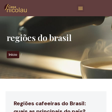
regiões do brasil
Início
Regiões cafeeiras do Brasil:
quais as principais do país?