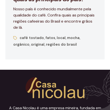
Nosso país é conhecido mundialmente pela
qualidade do café. Confira quais as principais
regiões cafeeiras do Brasil e encontre grãos
de lá.
café tostado
fatos
local
mocha
,
,
,
,
orgânico
original
regiões do brasil
,
,
A Casa Nicolau é uma empresa mineira, fundada em