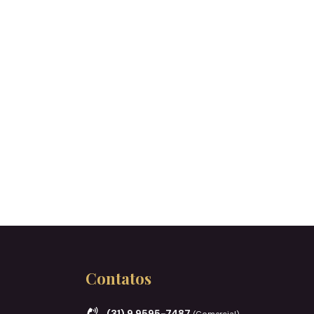
Contatos
(31) 9 9595-7487