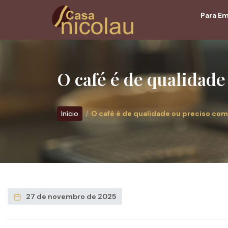
Para E
O café é de qualidad
Início
O café é de qualidade ou preciso c
27 de novembro de 2025