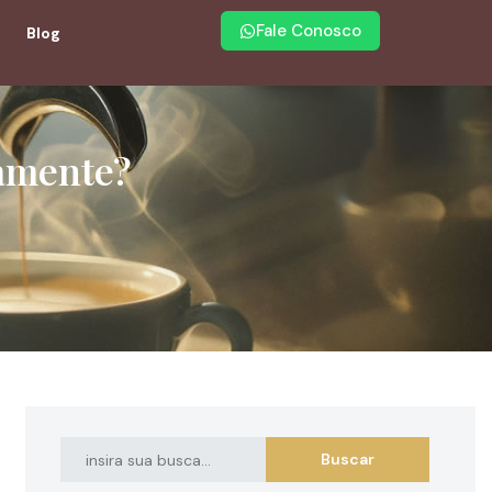
Fale Conosco
Blog
damente?