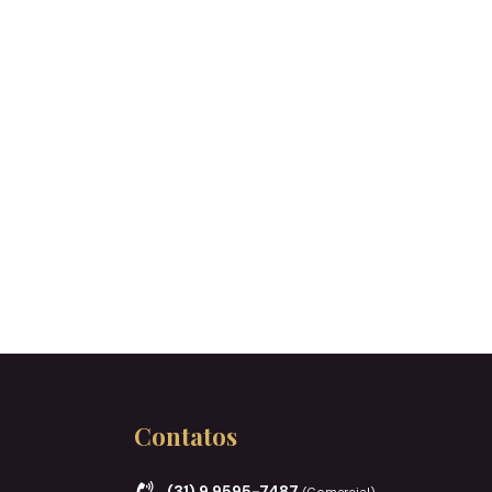
Contatos
(31) 9 9595-7487