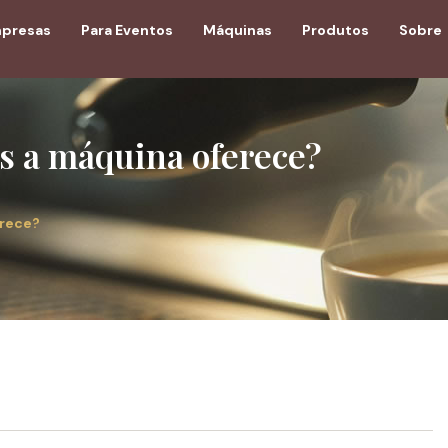
mpresas
Para Eventos
Máquinas
Produtos
Sobre
as a máquina oferece?
erece?