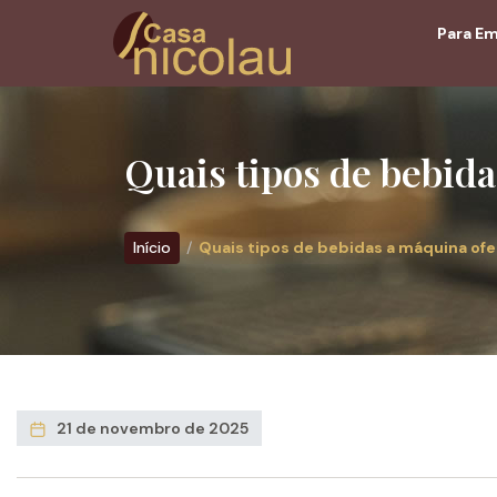
Para E
Quais tipos de bebid
Início
Quais tipos de bebidas a máquina of
21 de novembro de 2025